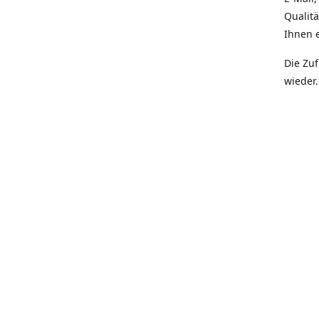
Qualit
Ihnen e
Die Zu
wieder.
Prior
Quali