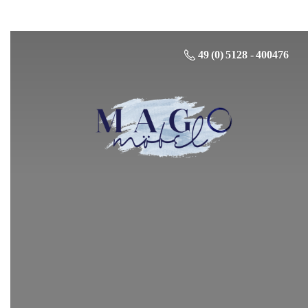
49 (0) 5128 - 400476