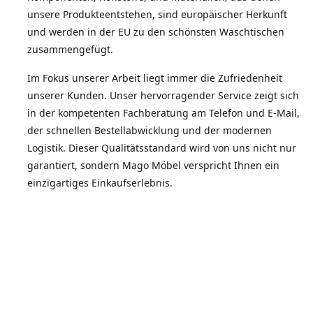
unsere Produkteentstehen, sind europäischer Herkunft
und werden in der EU zu den schönsten Waschtischen
zusammengefügt.
Im Fokus unserer Arbeit liegt immer die Zufriedenheit
unserer Kunden. Unser hervorragender Service zeigt sich
in der kompetenten Fachberatung am Telefon und E-Mail,
der schnellen Bestellabwicklung und der modernen
Logistik. Dieser Qualitätsstandard wird von uns nicht nur
garantiert, sondern Mago Möbel verspricht Ihnen ein
einzigartiges Einkaufserlebnis.
Die Zufriedenheit unserer Kunden spiegelt sich in der
Weiterempfehlungsquote wieder.