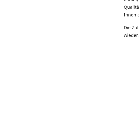
Qualit
Ihnen e
Die Zu
wieder.
Prior
Quali