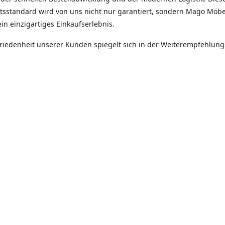
ätsstandard wird von uns nicht nur garantiert, sondern Mago Möbe
in einzigartiges Einkaufserlebnis.
friedenheit unserer Kunden spiegelt sich in der Weiterempfehlun
itäten unseres Unternehmens -
tät, Zuverlässigkeit, Ehrlichkeit.
Robert Hinz
Mago Möebel