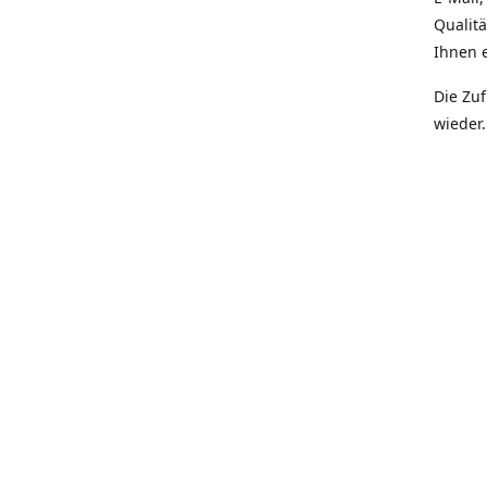
Qualit
Ihnen e
Die Zu
wieder.
Prior
Quali