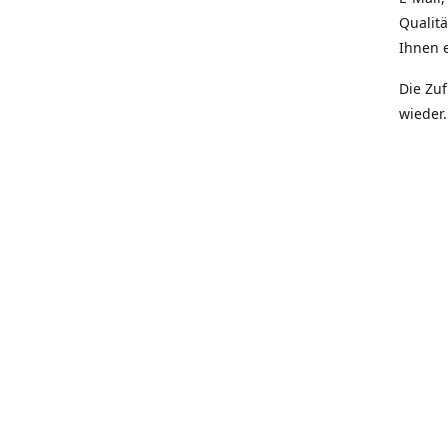
Qualit
Ihnen e
Die Zu
wieder.
Prior
Quali