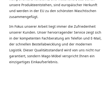
unsere Produkteentstehen, sind europäischer Herkunft
und werden in der EU zu den schönsten Waschtischen
zusammengefügt.
Im Fokus unserer Arbeit liegt immer die Zufriedenheit
unserer Kunden. Unser hervorragender Service zeigt sich
in der kompetenten Fachberatung am Telefon und E-Mail,
der schnellen Bestellabwicklung und der modernen
Logistik. Dieser Qualitätsstandard wird von uns nicht nur
garantiert, sondern Mago Möbel verspricht Ihnen ein
einzigartiges Einkaufserlebnis.
Die Zufriedenheit unserer Kunden spiegelt sich in der
Weiterempfehlungsquote wieder.