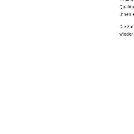
Qualit
Ihnen e
Die Zu
wieder.
Prior
Quali